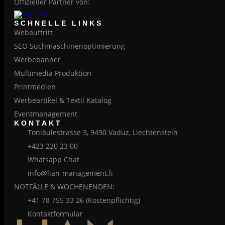
Offizieller Partner von:
SCHNELLE LINKS
Webauftritt
SEO Suchmaschinenoptimierung
Werbebanner
Multimedia Produktion
Printmedien
Werbeartikel & Textil Katalog
Eventmanagement
KONTAKT
Toniäulestrasse 3, 9490 Vaduz, Liechtenstein
+423 220 23 00
Whatsapp Chat
info@lian-management.li
NOTFÄLLE & WOCHENENDEN:
+41 78 755 33 26 (Kostenpflichtig)
Kontaktformular