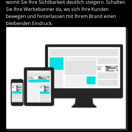
womit Sie Ihre Sichtbarkeit deutlich steigern. Schalten
Sie Ihre Werbebanner da, wo sich Ihre Kunden
bewegen und hinterlassen mit Ihrem Brand einen
bleibenden Eindruck.