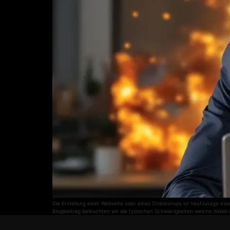
Die Erstellung einer Webseite oder eines Onlineshops ist heutzutage ess
Blogbeitrag beleuchten wir die typischen Schwierigkeiten welche dabei