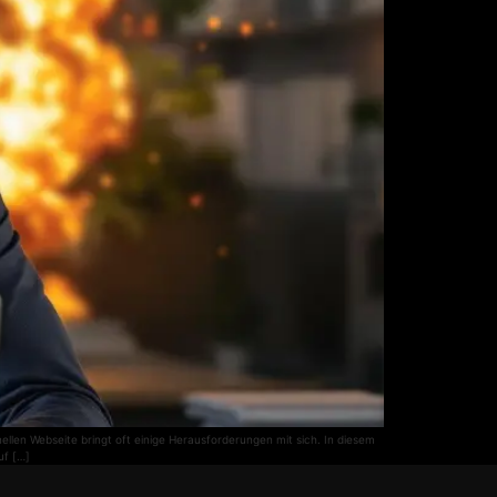
ellen Webseite bringt oft einige Herausforderungen mit sich. In diesem
uf […]