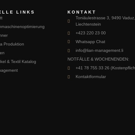
ELLE LINKS
KONTAKT
tt
Toniäulestrasse 3, 9490 Vaduz
Liechtenstein
maschinenoptimierung
+423 220 23 00
nner
Whatsapp Chat
a Produktion
info@lian-management.li
ien
NOTFÄLLE & WOCHENENDEN:
kel & Textil Katalog
+41 78 755 33 26 (Kostenpflich
nagement
Kontaktformular