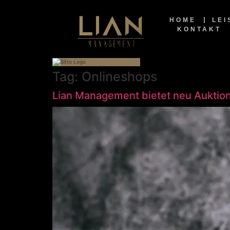
HOME
LE
KONTAKT
Tag:
Onlineshops
Lian Management bietet neu Aukti