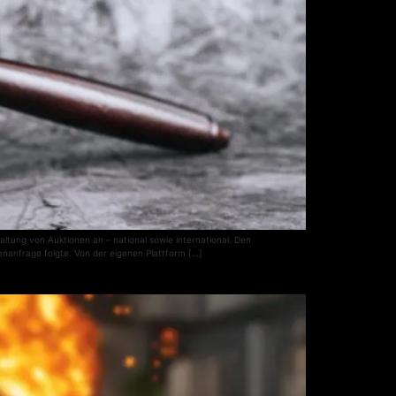
tung von Auktionen an – national sowie international. Den
enanfrage folgte. Von der eigenen Plattform […]