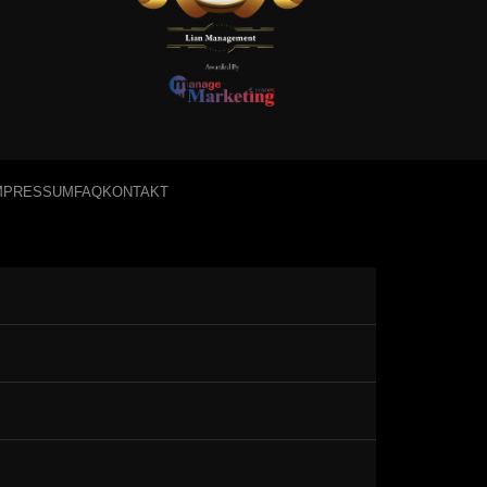
MPRESSUM
FAQ
KONTAKT