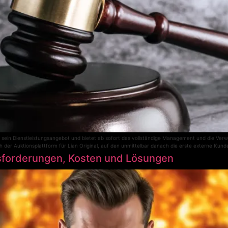
ein Dienstleistungsangebot und bietet ab sofort das vollständige Management und die Verwal
 der Auktionsplattform für Lian Original, auf den unmittelbar danach die erste externe Kund
sforderungen, Kosten und Lösungen