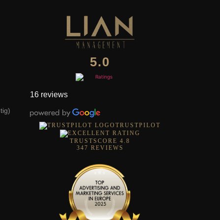
,
5.0
16 reviews
tig)
TRUSTPILOT
TRUSTSCORE
4.8
347
REVIEWS