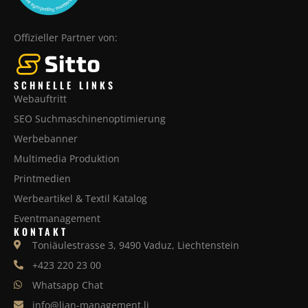
Offizieller Partner von:
SCHNELLE LINKS
Webauftritt
SEO Suchmaschinenoptimierung
Werbebanner
Multimedia Produktion
Printmedien
Werbeartikel & Textil Katalog
Eventmanagement
KONTAKT
Toniäulestrasse 3, 9490 Vaduz, Liechtenstein
+423 220 23 00
Whatsapp Chat
info@lian-management.li