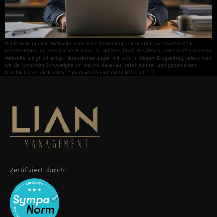
Die Erstellung einer Webseite oder eines Onlineshops ist heutzutage essenziell für
Unternehmen, um ihre Online-Präsenz zu stärken. Doch der Weg zu einer professionellen
Webseite bringt oft einige Herausforderungen mit sich. In diesem Blogbeitrag beleuchten
wir die typischen Schwierigkeiten welche dabei auftreten können und geben einen
Überblick über die Kosten. Zudem werfen wir einen Blick auf […]
Zertifiziert durch: