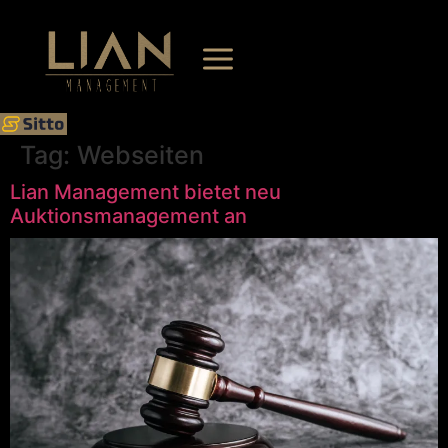
Tag:
Webseiten
Lian Management bietet neu
Auktionsmanagement an