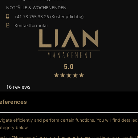
NOTFÄLLE & WOCHENENDEN:
+41 78 755 33 26 (Kostenpflichtig)
Kontaktformular
5.0
16 reviews
eferences
TRUSTPILOT
gate efficiently and perform certain functions. You will find detailed
ategory below.
ed as "Necessary" are stored on your browser as they are essential f