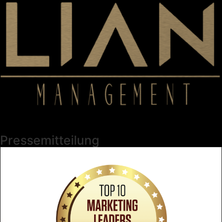
Pressemitteilung