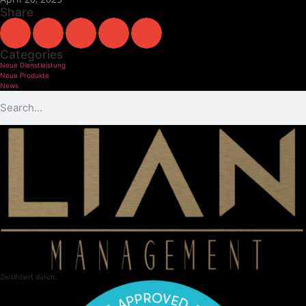
Share
Categories
Neue Dienstleistung
Neue Produkte
News
Zertifiziert durch: