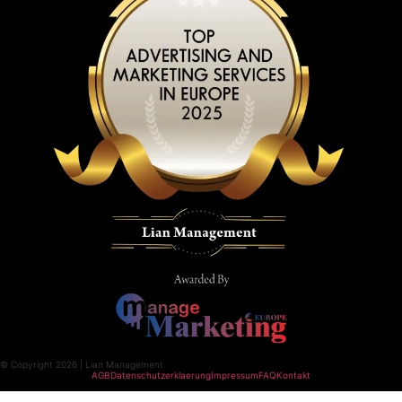
© Copyright 2026 | Lian Management
AGB
Datenschutzerklaerung
Impressum
FAQ
Kontakt