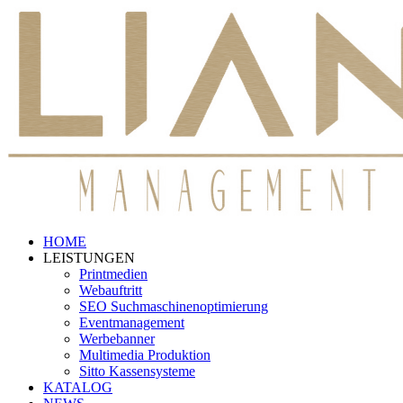
Skip
to
content
HOME
LEISTUNGEN
Printmedien
Webauftritt
SEO Suchmaschinenoptimierung
Eventmanagement
Werbebanner
Multimedia Produktion
Sitto Kassensysteme
KATALOG