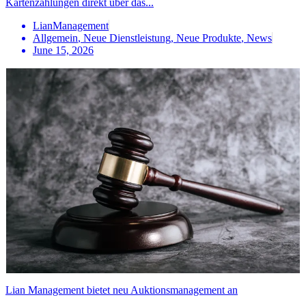
Kartenzahlungen direkt über das...
LianManagement
Allgemein
,
Neue Dienstleistung
,
Neue Produkte
,
News
June 15, 2026
Lian Management bietet neu Auktionsmanagement an