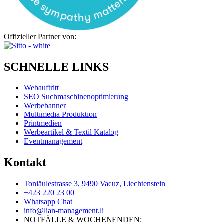
Offizieller Partner von:
SCHNELLE LINKS
Webauftritt
SEO Suchmaschinenoptimierung
Werbebanner
Multimedia Produktion
Printmedien
Werbeartikel & Textil Katalog
Eventmanagement
Kontakt
Toniäulestrasse 3, 9490 Vaduz, Liechtenstein
+423 220 23 00
Whatsapp Chat
info@lian-management.li
NOTFÄLLE & WOCHENENDEN: