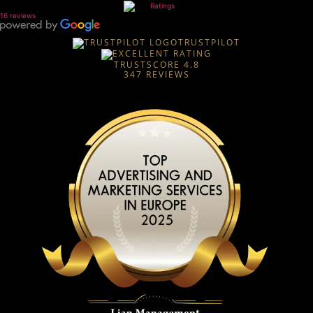
16 reviews
TRUSTPILOT
TRUSTSCORE
4.8
347
REVIEWS