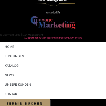
© Copyright 2026 | Lian Management
AGB
Datenschutzerklaerung
Impressum
FAQ
Kontakt
HOME
LEISTUNGEN
KATALOG
NEWS
UNSERE KUNDEN
KONTAKT
TERMIN BUCHEN