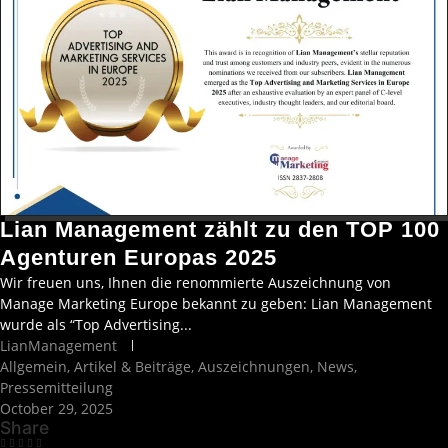
Lian Management zählt zu den TOP 100
Agenturen Europas 2025
Wir freuen uns, Ihnen die renommierte Auszeichnung von
Manage Marketing Europe bekannt zu geben: Lian Management
wurde als “Top Advertising...
LianManagement
Allgemein
,
Artikel & Beiträge
,
Auszeichnungen
,
News
,
Pressemitteilung
October 29, 2025
Share