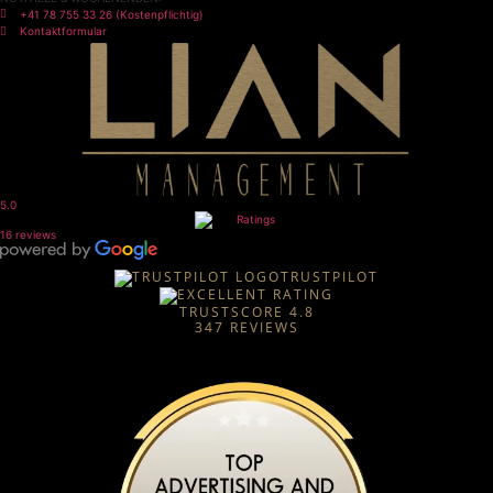
+41 78 755 33 26 (Kostenpflichtig)
Kontaktformular
5.0
16 reviews
TRUSTPILOT
TRUSTSCORE
4.8
347
REVIEWS