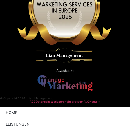
© Copyright 2026 | Lian Management
AGB
Datenschutzerklaerung
Impressum
FAQ
Kontakt
HOME
LEISTUNGEN