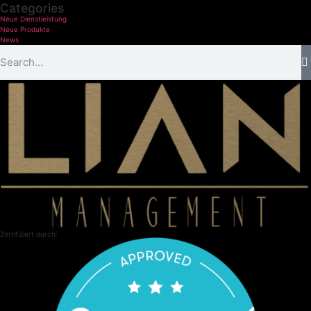
Categories
Neue Dienstleistung
Neue Produkte
News
Zertifiziert durch: