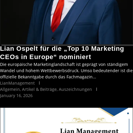
Lian Ospelt für die „Top 10 Marketing
CEOs in Europe“ nominiert
Die europäische Marketinglandschaft ist geprägt von ständigem
Wandel und hohem Wettbewerbsdruck. Umso bedeutender ist die
offizielle Bekanntgabe durch das Fachmagazin...
LianManagement
Allgemein
,
Artikel & Beiträge
,
Auszeichnungen
January 16, 2026