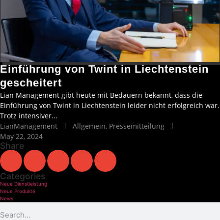
Einführung von Twint in Liechtenstein
gescheitert
Lian Management gibt heute mit Bedauern bekannt, dass die
Einführung von Twint in Liechtenstein leider nicht erfolgreich war.
Trotz intensiver...
LianManagement
Allgemein
,
Pressemitteilung
May 22, 2024
Share
Categories
Neue Dienstleistung
Neue Produkte
News