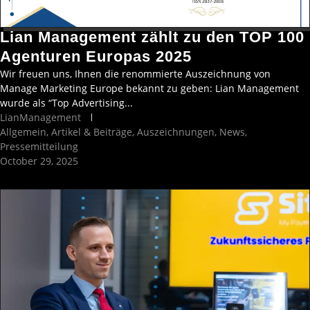
Lian Management zählt zu den TOP 100
Agenturen Europas 2025
Wir freuen uns, Ihnen die renommierte Auszeichnung von
Manage Marketing Europe bekannt zu geben: Lian Management
wurde als “Top Advertising...
LianManagement
Allgemein
,
Artikel & Beiträge
,
Auszeichnungen
,
News
,
Pressemitteilung
October 29, 2025