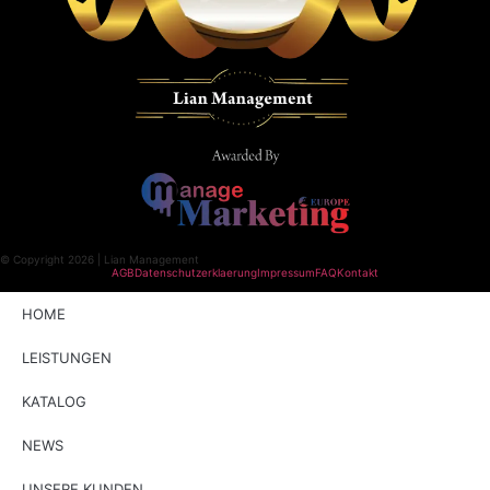
© Copyright 2026 | Lian Management
AGB
Datenschutzerklaerung
Impressum
FAQ
Kontakt
HOME
LEISTUNGEN
KATALOG
NEWS
UNSERE KUNDEN