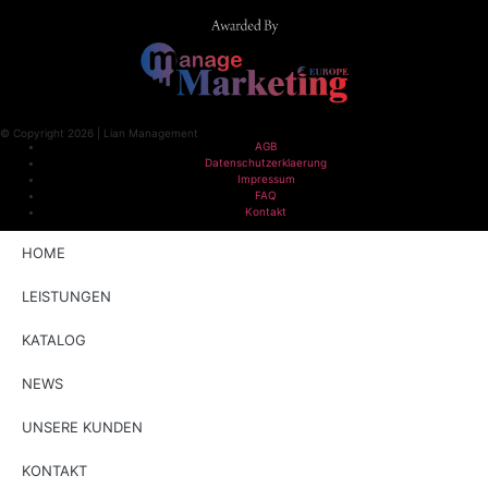
© Copyright 2026 | Lian Management
AGB
Datenschutzerklaerung
Impressum
FAQ
Kontakt
HOME
LEISTUNGEN
KATALOG
NEWS
UNSERE KUNDEN
KONTAKT