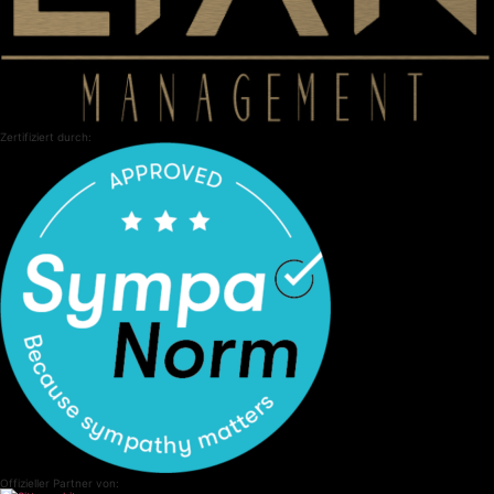
Zertifiziert durch:
Offizieller Partner von: